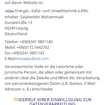
auf dieser Website ist:
Energie-, Kälte- und Umwelttechnik e.Kfm.
mina
Inhaber: Salaheddin Mohammadi
Kunzestraße 13
04249 Leipzig
Deutschland
Telefon: +49(0)341 9801140
Mobil: +49(0)172 5442702
Fax +49(0)341 9801142
E-Mail:
minaeku@aol.com
Verantwortliche Stelle ist die natürliche oder
juristische Person, die allein oder gemeinsam mit
anderen über die Zwecke und Mittel der Verarbeitung
von personenbezogenen Daten (z.B. Namen, E-Mail-
Adressen o. Ä.) entscheidet.
W
IDERRUF IHRER EINWILLIGUNG ZUR
DATENVERARBEITUNG