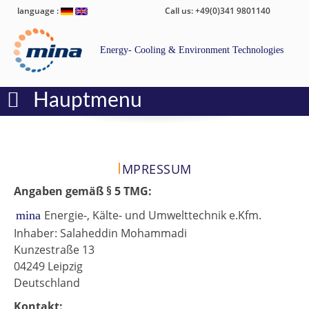
language :
Call us: +49(0)341 9801140
Energy- Cooling & Environment Technologies
Hauptmenu
I
MPRESSUM
Angaben gemäß § 5 TMG:
Energie-, Kälte- und Umwelttechnik e.Kfm.
mina
Inhaber: Salaheddin Mohammadi
Kunzestraße 13
04249 Leipzig
Deutschland
Kontakt: