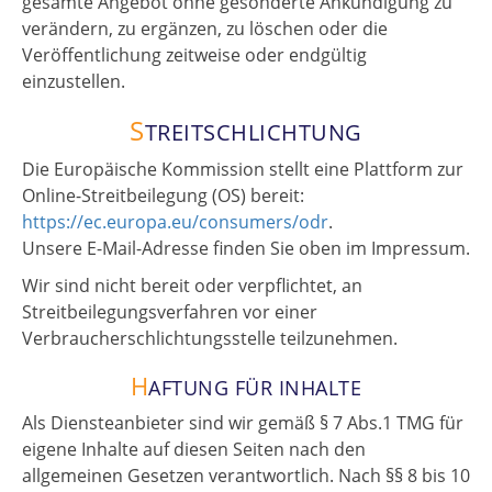
gesamte Angebot ohne gesonderte Ankündigung zu
verändern, zu ergänzen, zu löschen oder die
Veröffentlichung zeitweise oder endgültig
einzustellen.
S
TREITSCHLICHTUNG
Die Europäische Kommission stellt eine Plattform zur
Online-Streitbeilegung (OS) bereit:
https://ec.europa.eu/consumers/odr
.
Unsere E-Mail-Adresse finden Sie oben im Impressum.
Wir sind nicht bereit oder verpflichtet, an
Streitbeilegungsverfahren vor einer
Verbraucherschlichtungsstelle teilzunehmen.
H
AFTUNG FÜR INHALTE
Als Diensteanbieter sind wir gemäß § 7 Abs.1 TMG für
eigene Inhalte auf diesen Seiten nach den
allgemeinen Gesetzen verantwortlich. Nach §§ 8 bis 10