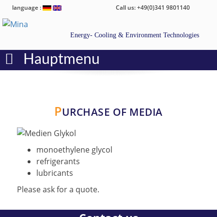
language :
Call us: +49(0)341 9801140
Energy- Cooling & Environment Technologies
Hauptmenu
P
URCHASE OF MEDIA
monoethylene glycol
refrigerants
lubricants
Please ask for a quote.