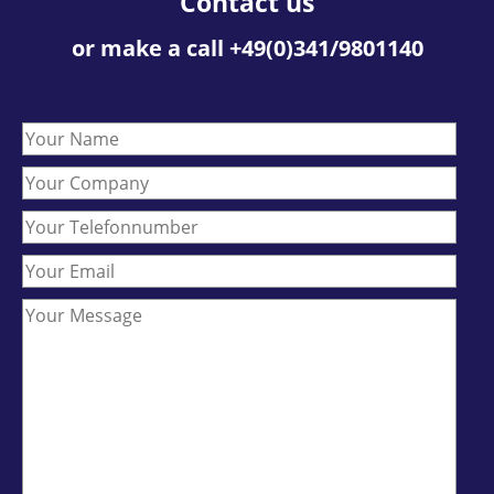
Contact us
or make a call +49(0)341/9801140