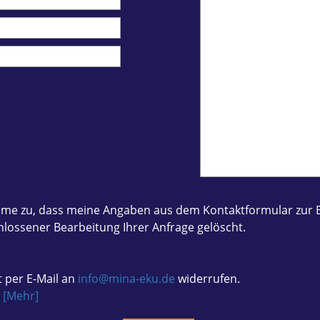
 stimme zu, dass meine Angaben aus dem Kontaktformular z
lossener Bearbeitung Ihrer Anfrage gelöscht.
t per E-Mail an
info@mina-eku.de
widerrufen.
.
[Mehr]