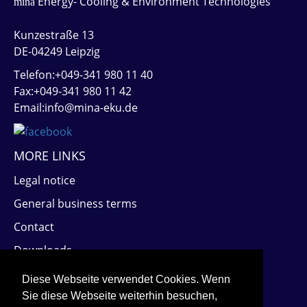
Energy- Cooling & Environment Technologies
mina
Kunzestraße 13
DE-04249 Leipzig
Telefon:+049-341 980 11 40
Fax:+049-341 980 11 42
Email:info@mina-eku.de
MORE LINKS
Legal notice
General business terms
Contact
Downloads
PARTNERS
Diese Webseite verwendet Cookies. Wenn
Sie diese Webseite weiterhin besuchen,