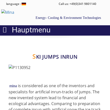
language :
Call us: +49(0)341 9801140
Energy- Cooling & Environment Technologies
Hauptmenu
S
KI JUMPS INRUN
is considered as one of the inventors and
mina
specialists for artificial inrun-tracks of jumps. The
new invented system lead to financial and
ecological advantages. Comparing to preparation
of complete inrun with artificial snow the ice track