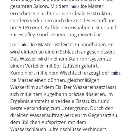
gesamten Saison. Mit dem
Ice Master
mina
erreichen Sie nicht nur eine ideale Eisstruktur,
sondern verkürzen auch die Zeit des Eisaufbaus
um 50 Prozent! Auf kleinen Eisbahnen ist er auch
zur Eispflege und -erneuerung einsetzbar.
Der
Ice Master ist leicht zu handhaben. Er
mina
wird einfach an einem Schlauch angeschlossen.
Das Wasser wird in einem Stahlrohrsystem zu
einem Verteiler mit Spritzdüsen geführt.
Kombiniert mit einem Wischtuch erzeugt der
mina
Ice Master einen dünnen, gleichmäßigen
Wasserfilm auf dem Eis. Der Wassereinsatz lässt
sich mit einem Kugelhahn präzise dosieren. Im
Ergebnis entsteht eine ideale Eisstruktur und
beste Verbindung zum Untergrund. Durch den
direkten Wasserauftrag werden im Gegensatz zu
dem üblichen Aufspritzen mit dem
Wasserschlauch Lufteinschlüsse verhindert.