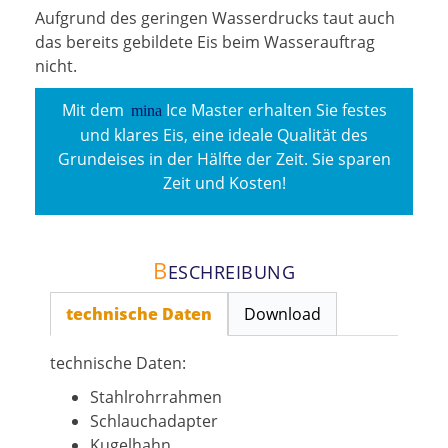
Aufgrund des geringen Wasserdrucks taut auch
das bereits gebildete Eis beim Wasserauftrag
nicht.
Mit dem
Ice Master erhalten Sie festes
mina
und klares Eis, eine ideale Qualität des
Grundeises in der Hälfte der Zeit. Sie sparen
Zeit und Kosten!
B
ESCHREIBUNG
technische Daten
Download
technische Daten:
Stahlrohrrahmen
Schlauchadapter
Kugelhahn