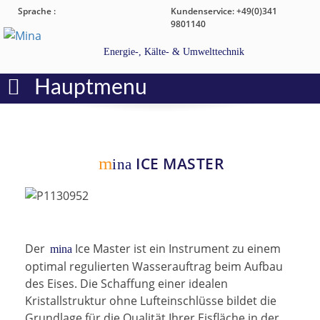
Sprache :
Kundenservice: +49(0)341
9801140
Energie-, Kälte- & Umwelttechnik
Hauptmenu
m
ICE MASTER
ina
Der
Ice Master ist ein Instrument zu einem
mina
optimal regulierten Wasserauftrag beim Aufbau
des Eises. Die Schaffung einer idealen
Kristallstruktur ohne Lufteinschlüsse bildet die
Grundlage für die Qualität Ihrer Eisfläche in der